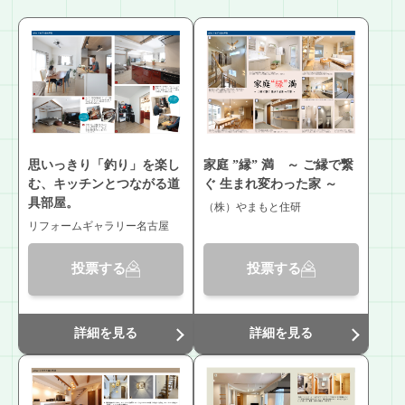
思いっきり「釣り」を楽し
家庭 ”縁” 満 ～ ご縁で繋
む、キッチンとつながる道
ぐ 生まれ変わった家 ～
具部屋。
（株）やまもと住研
リフォームギャラリー名古屋
投票する
投票する
詳細を見る
詳細を見る