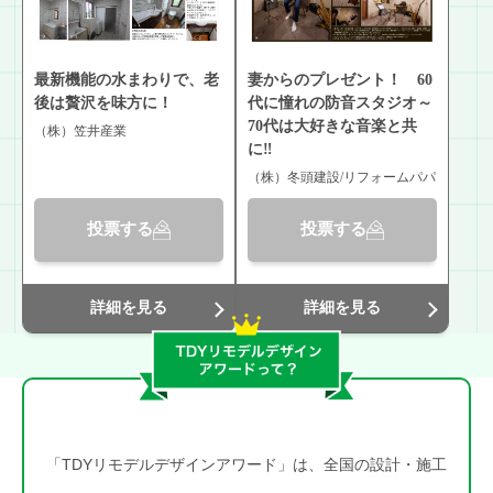
最新機能の水まわりで、老
妻からのプレゼント！ 60
後は贅沢を味方に！
代に憧れの防音スタジオ～
70代は大好きな音楽と共
（株）笠井産業
に‼
（株）冬頭建設/リフォームパパ
投票する
投票する
詳細を見る
詳細を見る
「TDYリモデルデザインアワード」は、全国の設計・施工