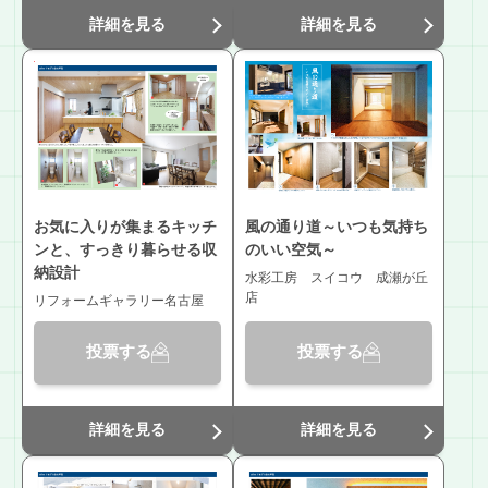
詳細を見る
詳細を見る
お気に入りが集まるキッチ
風の通り道～いつも気持ち
ンと、すっきり暮らせる収
のいい空気～
納設計
水彩工房 スイコウ 成瀬が丘
店
リフォームギャラリー名古屋
投票する
投票する
詳細を見る
詳細を見る