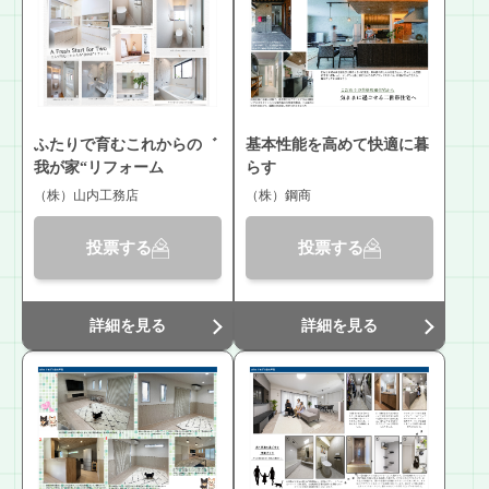
ふたりで育むこれからの゛
基本性能を高めて快適に暮
我が家“リフォーム
らす
（株）山内工務店
（株）鋼商
投票する
投票する
詳細を見る
詳細を見る