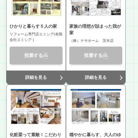
ひかりと暮らす５人の家
家族の理想が詰まった我が
家
リフォーム専門店エミシア(有限
会社エミシア )
（株）ナサホーム 茨木店
投票する
投票する
詳細を見る
詳細を見る
化粧梁って素敵！こだわり
穏やかに暮らす、大人のゆ