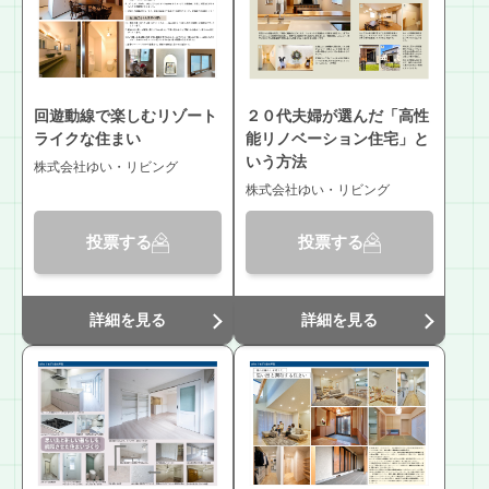
回遊動線で楽しむリゾート
２０代夫婦が選んだ「高性
ライクな住まい
能リノベーション住宅」と
いう方法
株式会社ゆい・リビング
株式会社ゆい・リビング
投票する
投票する
詳細を見る
詳細を見る