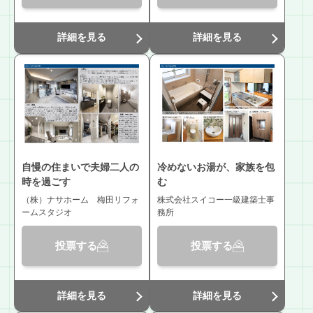
詳細を見る
詳細を見る
自慢の住まいで夫婦二人の
冷めないお湯が、家族を包
時を過ごす
む
（株）ナサホーム 梅田リフォ
株式会社スイコー一級建築士事
ームスタジオ
務所
投票する
投票する
詳細を見る
詳細を見る