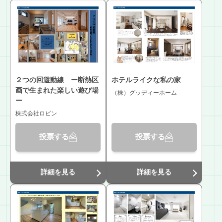
２つの回遊動線 ー断熱区
ホテルライクな私の家
画で生まれた楽しい遊び場
（株）グッディーホーム
ー
株式会社ロビン
投票する
投票する
詳細を見る
詳細を見る