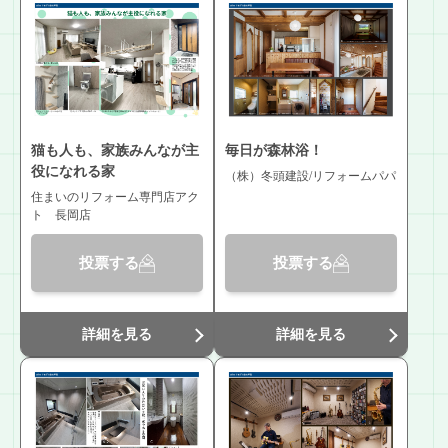
猫も人も、家族みんなが主
毎日が森林浴！
役になれる家
（株）冬頭建設/リフォームパパ
住まいのリフォーム専門店アク
ト 長岡店
投票する
投票する
詳細を見る
詳細を見る