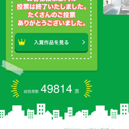
49814
票
総投票数