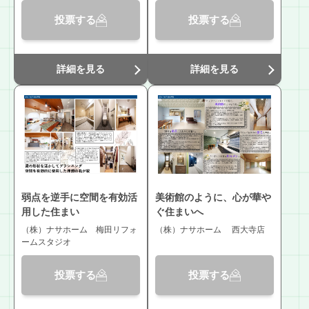
投票する
投票する
詳細を見る
詳細を見る
弱点を逆手に空間を有効活
美術館のように、心が華や
用した住まい
ぐ住まいへ
（株）ナサホーム 梅田リフォ
（株）ナサホーム 西大寺店
ームスタジオ
投票する
投票する